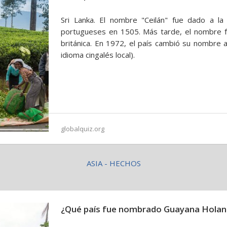
Sri Lanka. El nombre "Ceilán" fue dado a la 
portugueses en 1505. Más tarde, el nombre fue
británica. En 1972, el país cambió su nombre 
idioma cingalés local).
globalquiz.org
ASIA - HECHOS
¿Qué país fue nombrado Guayana Hola