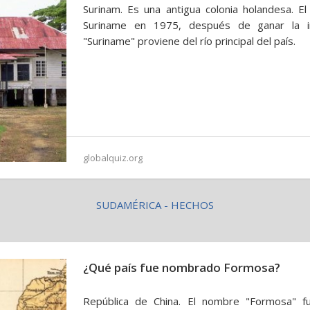
Surinam. Es una antigua colonia holandesa. E
Suriname en 1975, después de ganar la i
"Suriname" proviene del río principal del país.
globalquiz.org
SUDAMÉRICA - HECHOS
¿Qué país fue nombrado Formosa?
República de China. El nombre "Formosa" fu