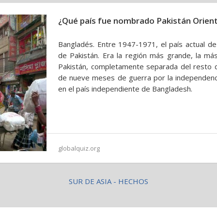
¿Qué país fue nombrado Pakistán Orient
Bangladés. Entre 1947-1971, el país actual d
de Pakistán. Era la región más grande, la má
Pakistán, completamente separada del resto d
de nueve meses de guerra por la independencia
en el país independiente de Bangladesh.
globalquiz.org
SUR DE ASIA - HECHOS