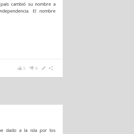
l país cambió su nombre a
ndependencia. El nombre
5
0
e dado a la isla por los