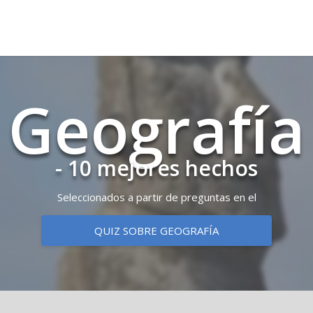
Geo­gra­fía
- 10 mejores hechos
Seleccionados a partir de preguntas en el
QUIZ SOBRE GEOGRAFÍA