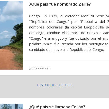
¿Qué país fue nombrado Zaire?
Congo. En 1971, el dictador Mobutu Sese 
"República del Congo" por "República del Za
nombres coloniales (la capital Leopoldville 
embargo, cambiar el nombre de Congo a Zair
"Congo" era antiguo y fue utilizado por el an
palabra "Zair" fue creada por los portugues
cambiado de nuevo a la República del Congo.
globalquiz.org
HISTORIA - HECHOS
¿Qué país se llamaba Ceilán?