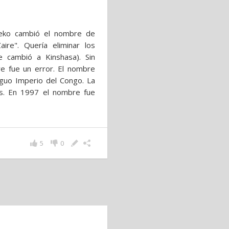
Seko cambió el nombre de
ire". Quería eliminar los
se cambió a Kinshasa). Sin
e fue un error. El nombre
tiguo Imperio del Congo. La
es. En 1997 el nombre fue
5
0