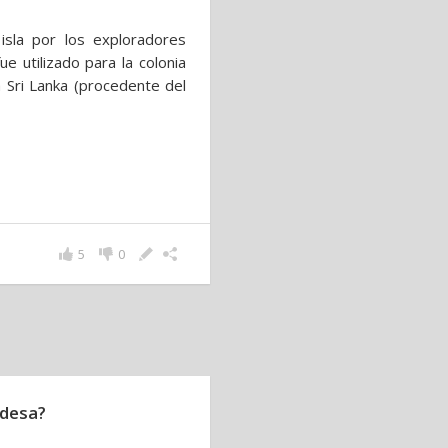
isla por los exploradores
 utilizado para la colonia
a Sri Lanka (procedente del
5
0
ndesa?