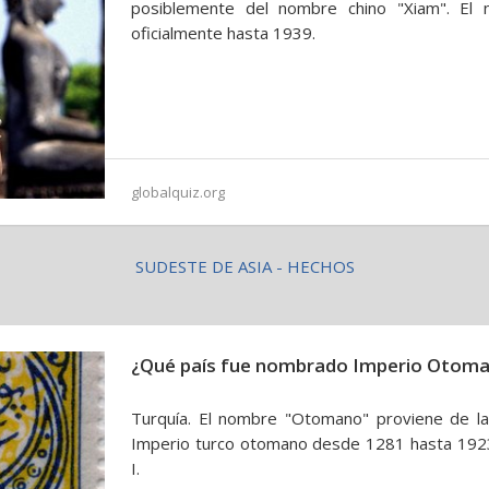
posiblemente del nombre chino "Xiam". El
oficialmente hasta 1939.
globalquiz.org
SUDESTE DE ASIA - HECHOS
¿Qué país fue nombrado Imperio Otom
Turquía. El nombre "Otomano" proviene de la d
Imperio turco otomano desde 1281 hasta 19
I.