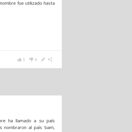
 nombre fue utilizado hasta
5
0
mpre ha llamado a su país
s nombraron al país Siam,