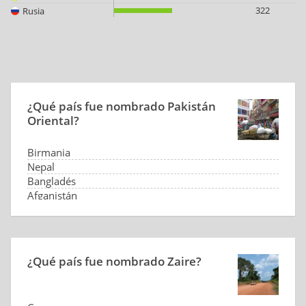
322
Rusia
¿Qué país fue nombrado Pakistán
Oriental?
Birmania
Nepal
Bangladés
Afganistán
¿Qué país fue nombrado Zaire?