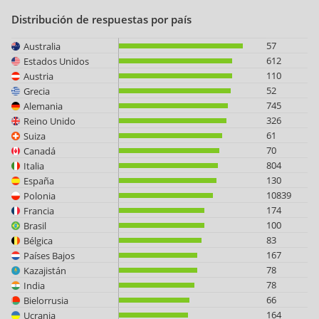
Distribución de respuestas por país
57
Australia
612
Estados Unidos
110
Austria
52
Grecia
745
Alemania
326
Reino Unido
61
Suiza
70
Canadá
804
Italia
130
España
10839
Polonia
174
Francia
100
Brasil
83
Bélgica
167
Países Bajos
78
Kazajistán
78
India
66
Bielorrusia
164
Ucrania