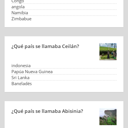
Congo
angola
Namibia
Zimbabue
¿Qué país se llamaba Ceilán?
indonesia
Papúa Nueva Guinea
Sri Lanka
Bangladés
¿Qué país se llamaba Abisinia?