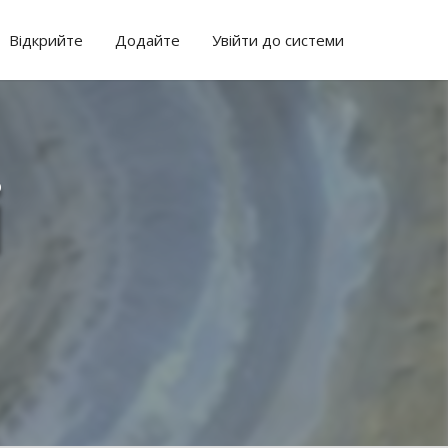
Відкрийте
Додайте
Увійти до системи
і