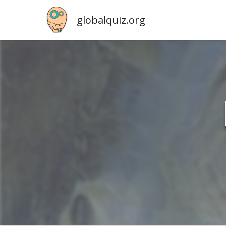
globalquiz.org