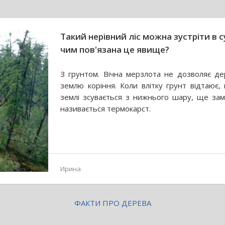
Такий нерівний ліс можна зустріти в с
чим пов'язана це явище?
З грунтом. Вічна мерзлота не дозволяє де
землю коріння. Коли влітку грунт відтаює,
землі зсувається з нижнього шару, ще зам
називається термокарст.
Ирина
ФАКТИ ПРО ДЕРЕВА