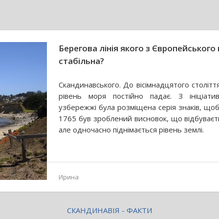
Берегова лінія якого з Європейськог
стабільна?
Скандинавського. До вісімнадцятого столітт
рівень моря постійно падає. З ініціат
узбережжі була розміщена серія знаків, щоб
1765 був зроблений висновок, що відбуваєт
але одночасно піднімається рівень землі.
Ирина
СКАНДИНАВІЯ - ФАКТИ