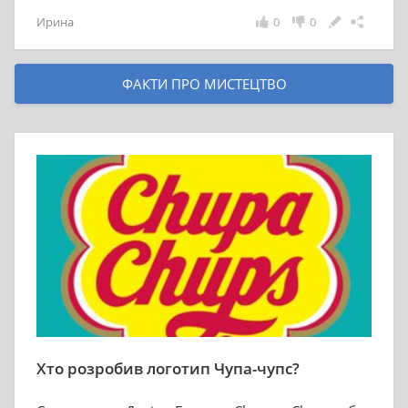
Ирина
0
0
ФАКТИ ПРО МИСТЕЦТВО
Хто розробив логотип Чупа-чупс?