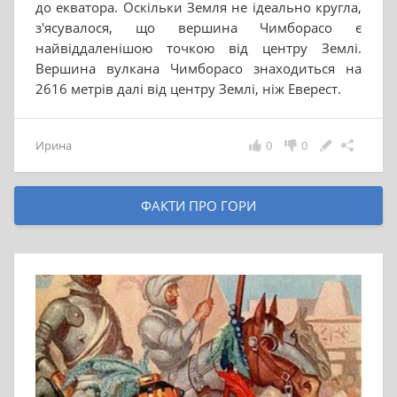
до екватора. Оскільки Земля не ідеально кругла,
з'ясувалося, що вершина Чимборасо є
найвіддаленішою точкою від центру Землі.
Вершина вулкана Чимборасо знаходиться на
2616 метрів далі від центру Землі, ніж Еверест.
Ирина
0
0
ФАКТИ ПРО ГОРИ