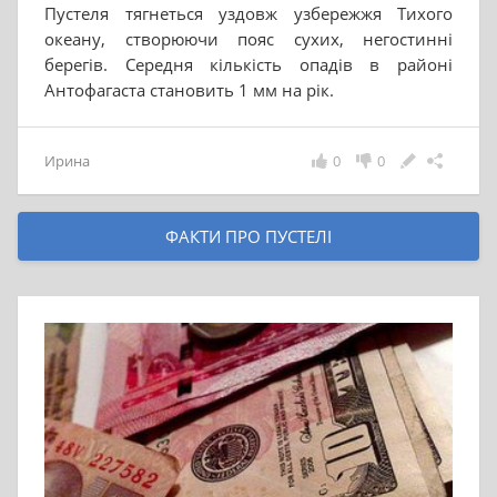
Пустеля тягнеться уздовж узбережжя Тихого
океану, створюючи пояс сухих, негостинні
берегів. Середня кількість опадів в районі
Антофагаста становить 1 мм на рік.
Ирина
0
0
ФАКТИ ПРО ПУСТЕЛІ