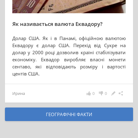
Як називається валюта Еквадору?
Долар США. Як і в Панамі, офіційною валютою
Еквадору є долар США. Перехід від Сукре на
долар у 2000 році дозволив країні стабілізувати
економіку. Еквадор виробляє власні монети
сентаво, які відповідають розміру і вартості
центів США.
Ирина
0
0
ГЕОГРАФІЧНІ ФАКТИ