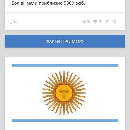
Болівії мали приблизно 5000 осіб.
Julia
3
0
ФАКТИ ПРО МОРЯ