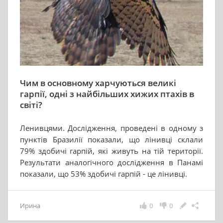
Чим в основному харчуються великі
гарпії, одні з найбільших хижих птахів в
світі?
Ленивцями. Дослідження, проведені в одному з
пунктів Бразилії показали, що лінивці склали
79% здобичі гарпій, які живуть на тій території.
Результати аналогічного дослідження в Панамі
показали, що 53% здобичі гарпій - це лінивці.
Ирина
0
0