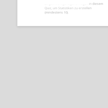
Es gibt nicht genügend Fragen in diesem
Quiz, um Statistiken zu erstellen
(mindestens 10).