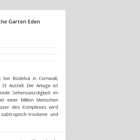
sche Garten Eden
 bei Bodelva in Cornwall,
St Austell. Die Anlage ist
ende Sehenswürdigkeit im
r einer Million Menschen
äuser des Komplexes wird
 subtropisch-trockene und