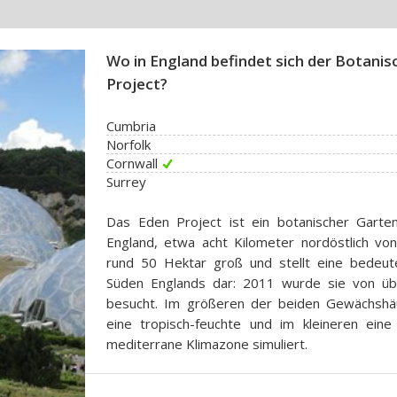
Wo in England befindet sich der Botani
Project?
Cumbria
Norfolk
Cornwall
Surrey
Das Eden Project ist ein botanischer Garten
England, etwa acht Kilometer nordöstlich von 
rund 50 Hektar groß und stellt eine bedeut
Süden Englands dar: 2011 wurde sie von übe
besucht. Im größeren der beiden Gewächsh
eine tropisch-feuchte und im kleineren eine
mediterrane Klimazone simuliert.