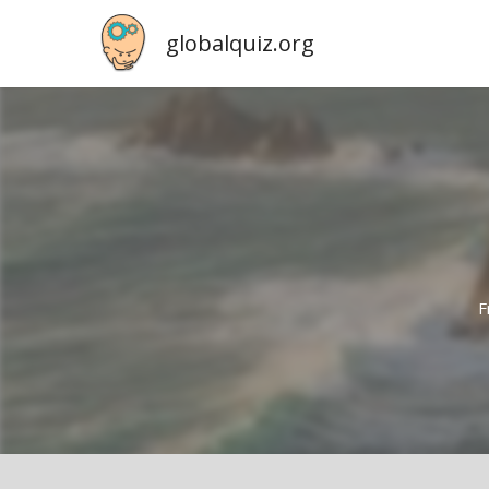
globalquiz.org
F