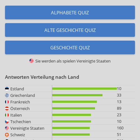
ALPHABETE QUIZ
ALTE GESCHICHTE QUIZ
GESCHICHTE QUIZ
Sie werden als spielen
Vereinigte Staaten
Antworten Verteilung nach Land
10
Estland
33
Griechenland
13
Frankreich
89
Österreich
23
Italien
10
Tschechien
160
Vereinigte Staaten
51
Schweiz