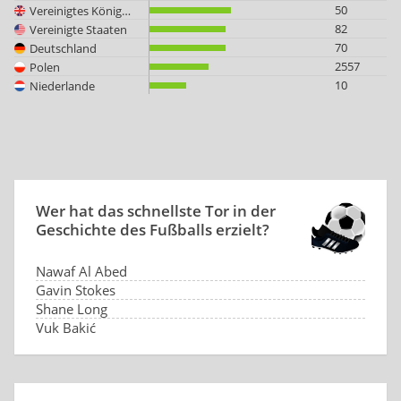
50
Vereinigtes Königreich
82
Vereinigte Staaten
70
Deutschland
2557
Polen
10
Niederlande
Wer hat das schnellste Tor in der
Geschichte des Fußballs erzielt?
Nawaf Al Abed
Gavin Stokes
Shane Long
Vuk Bakić