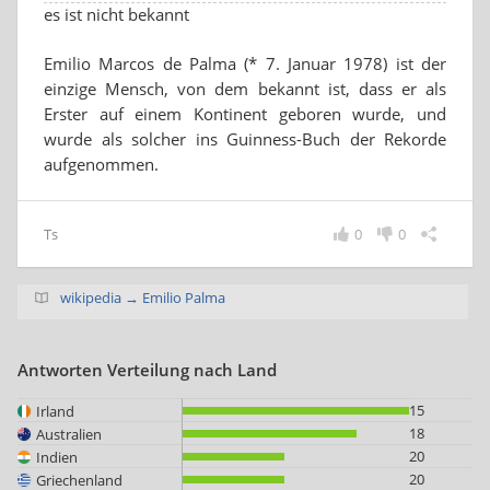
es ist nicht bekannt
Emilio Marcos de Palma (* 7. Januar 1978) ist der
einzige Mensch, von dem bekannt ist, dass er als
Erster auf einem Kontinent geboren wurde, und
wurde als solcher ins Guinness-Buch der Rekorde
aufgenommen.
Ts
0
0
wikipedia → Emilio Palma
Antworten Verteilung nach Land
15
Irland
18
Australien
20
Indien
20
Griechenland