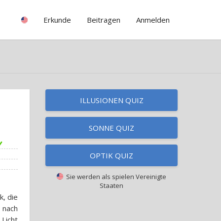
Erkunde
Beitragen
Anmelden
ILLUSIONEN QUIZ
SONNE QUIZ
OPTIK QUIZ
Sie werden als spielen
Vereinigte
Staaten
k, die
e nach
 Licht