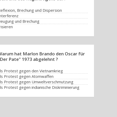
eflexion, Brechung und Dispersion
nterferenz
eugung und Brechung
risieren
Warum hat Marlon Brando den Oscar für
"Der Pate" 1973 abgelehnt ?
ls Protest gegen den Vietnamkrieg
ls Protest gegen Atomwaffen
ls Protest gegen Umweltverschmutzung
ls Protest gegen indianische Diskriminierung