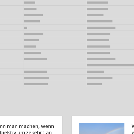
kann man machen, wenn
bjektiv umgekehrt an