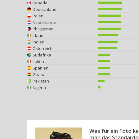
Kanada
Deutschland
Polen
Niederlande
Philippinen
Irland
Indien
Österreich
Südafrika
Italien
Spanien
Ghana
Pakistan
Nigeria
Was für ein Foto 
man das Standardo