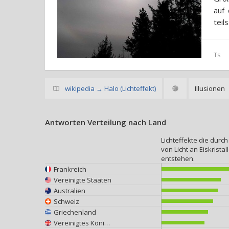
auf 
teil
Ts
wikipedia → Halo (Lichteffekt)
Illusionen
Antworten Verteilung nach Land
Lichteffekte die durch
von Licht an Eiskristal
entstehen.
Frankreich
Vereinigte Staaten
Australien
Schweiz
Griechenland
Vereinigtes Königreich