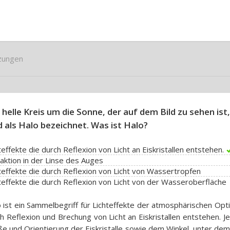
zungen
 helle Kreis um die Sonne, der auf dem Bild zu sehen ist,
d als Halo bezeichnet. Was ist Halo?
teffekte die durch Reflexion von Licht an Eiskristallen entstehen.
aktion in der Linse des Auges
teffekte die durch Reflexion von Licht von Wassertropfen
teffekte die durch Reflexion von Licht von der Wasseroberfläche
 ist ein Sammelbegriff für Lichteffekte der atmosphärischen Opti
h Reflexion und Brechung von Licht an Eiskristallen entstehen. J
e und Orientierung der Eiskristalle sowie dem Winkel, unter dem