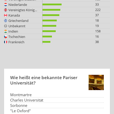
33
Niederlande
222
Vereinigtes Königreich
37
Kanada
18
Griechenland
19
Unbekannt
158
Indien
16
Tschechien
38
Frankreich
Wie heißt eine bekannte Pariser
Universität?
Montmartre
Charles Universität
Sorbonne
"Le Oxford"