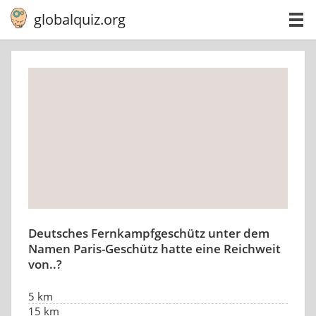
globalquiz.org
Deutsches Fernkampfgeschütz unter dem
Namen Paris-Geschütz hatte eine Reichweit
von..?
5 km
15 km