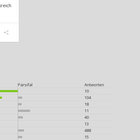
reich
Parsifal
Antworten
10
104
18
11
40
13
488
15