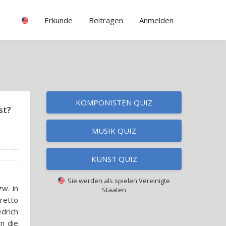
Erkunde
Beitragen
Anmelden
KOMPONISTEN QUIZ
st?
MUSIK QUIZ
KUNST QUIZ
Sie werden als spielen
Vereinigte
w. in
Staaten
retto
drich
in die