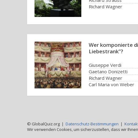
Richard Strauss
Richard Wagner
Wer komponierte di
Liebestrank"?
Giuseppe Verdi
Gaetano Donizetti
Richard Wagner
Carl Maria von Weber
© GlobalQuiz.org |
Datenschutz-Bestimmungen
|
Kontak
Wir verwenden Cookies, um sicherzustellen, dass wir Ihnen