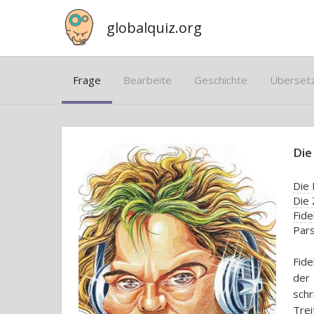
globalquiz.org
Frage
Bearbeite
Geschichte
Überset
Die
Die 
Die 
Fide
Pars
Fide
der
schr
Trei