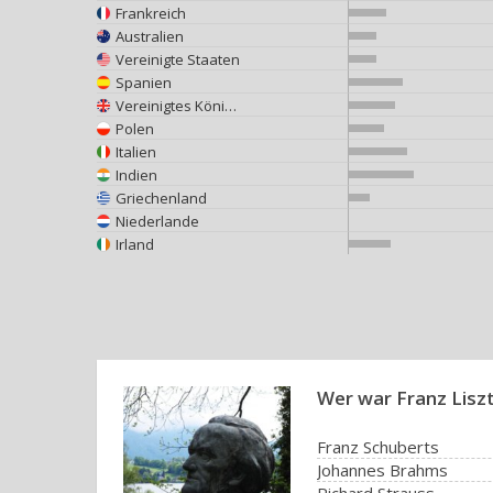
Frankreich
Australien
Vereinigte Staaten
Spanien
Vereinigtes Königreich
Polen
Italien
Indien
Griechenland
Niederlande
Irland
Wer war Franz Lisz
Franz Schuberts
Johannes Brahms