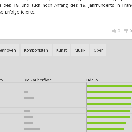
e des 18. und auch noch Anfang des 19. Jahrhunderts in Frank
e Erfolge feierte.
0
0
eethoven
Komponisten
Kunst
Musik
Oper
ro
Die Zauberflöte
Fidelio