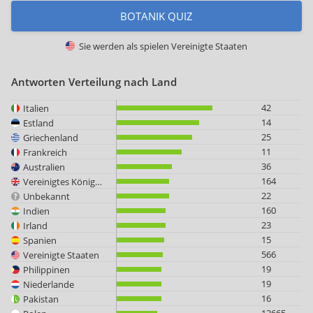
BOTANIK QUIZ
Sie werden als spielen
Vereinigte Staaten
Antworten Verteilung nach Land
42
Italien
14
Estland
25
Griechenland
11
Frankreich
36
Australien
164
Vereinigtes Königreich
22
Unbekannt
160
Indien
23
Irland
15
Spanien
566
Vereinigte Staaten
19
Philippinen
19
Niederlande
16
Pakistan