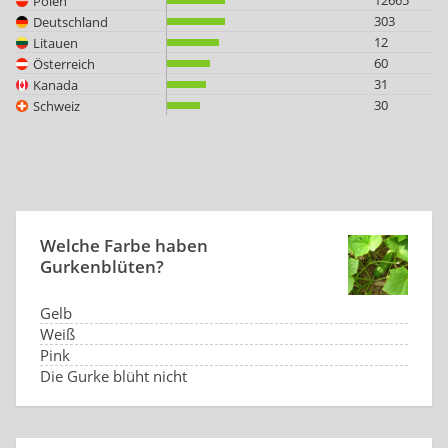
12665
Polen
303
Deutschland
12
Litauen
60
Österreich
31
Kanada
30
Schweiz
Welche Farbe haben
Gurkenblüten?
Gelb
Weiß
Pink
Die Gurke blüht nicht