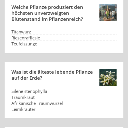
Welche Pflanze produziert den
höchsten unverzweigten
Blütenstand im Pflanzenreich?
Titanwurz
Riesenrafflesie
Teufelszunge
Elefantgras
Was ist die älteste lebende Pflanze
auf der Erde?
Silene stenophylla
Traumkraut
Afrikanische Traumwurzel
Leimkräuter