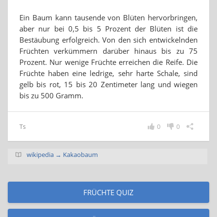
Ein Baum kann tausende von Blüten hervorbringen,
aber nur bei 0,5 bis 5 Prozent der Blüten ist die
Bestäubung erfolgreich. Von den sich entwickelnden
Früchten verkümmern darüber hinaus bis zu 75
Prozent. Nur wenige Früchte erreichen die Reife. Die
Früchte haben eine ledrige, sehr harte Schale, sind
gelb bis rot, 15 bis 20 Zentimeter lang und wiegen
bis zu 500 Gramm.
Ts
0
0
wikipedia → Kakaobaum
FRÜCHTE QUIZ