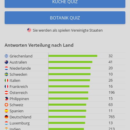
KÜCHE QUIZ
BOTANIK QUIZ
Sie werden als spielen
Vereinigte Staaten
Antworten Verteilung nach Land
32
Griechenland
41
Australien
20
Niederlande
10
Schweden
26
Italien
16
Frankreich
196
Österreich
15
Philippinen
63
Schweiz
11
Spanien
765
Deutschland
13
Luxemburg
213
Indien