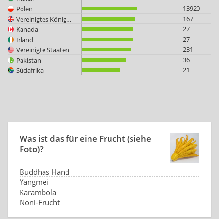
13920
Polen
167
Vereinigtes Königreich
27
Kanada
27
Irland
231
Vereinigte Staaten
36
Pakistan
21
Südafrika
Was ist das für eine Frucht (siehe
Foto)?
Buddhas Hand
Yangmei
Karambola
Noni-Frucht