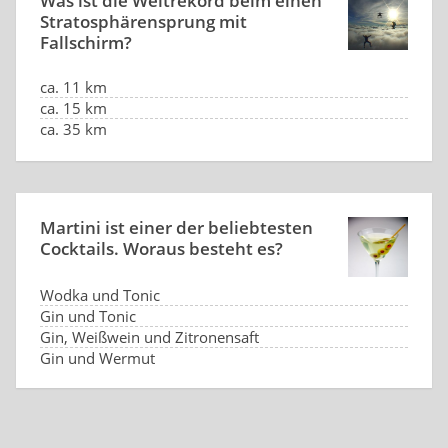
Was ist die Weltrekord beim einen
Stratosphärensprung mit
Fallschirm?
ca. 11 km
ca. 15 km
ca. 35 km
ca. 41 km
Martini ist einer der beliebtesten
Cocktails. Woraus besteht es?
Wodka und Tonic
Gin und Tonic
Gin, Weißwein und Zitronensaft
Gin und Wermut