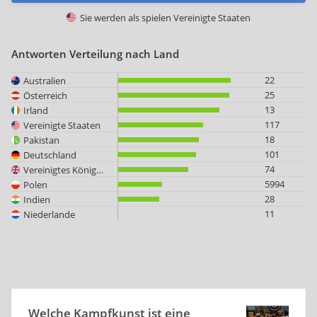
Sie werden als spielen
Vereinigte Staaten
Antworten Verteilung nach Land
22
Australien
25
Österreich
13
Irland
117
Vereinigte Staaten
18
Pakistan
101
Deutschland
74
Vereinigtes Königreich
5994
Polen
28
Indien
11
Niederlande
Welche Kampfkunst ist eine