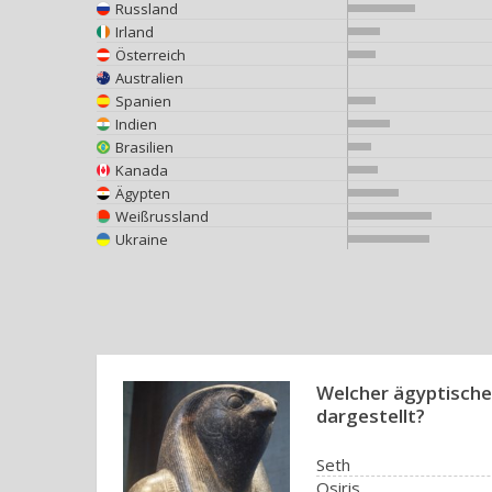
Russland
Irland
Österreich
Australien
Spanien
Indien
Brasilien
Kanada
Ägypten
Weißrussland
Ukraine
Welcher ägyptische
dargestellt?
Seth
Osiris