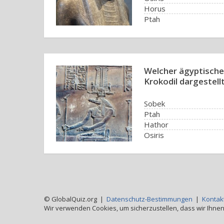
Horus
Ptah
Welcher ägyptische
Krokodil dargestell
Sobek
Ptah
Hathor
Osiris
© GlobalQuiz.org |
Datenschutz-Bestimmungen
|
Kontak
Wir verwenden Cookies, um sicherzustellen, dass wir Ihnen