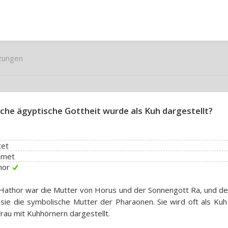
zungen
che ägyptische Gottheit wurde als Kuh dargestellt?
tet
hmet
hor
Hathor war die Mutter von Horus und der Sonnengott Ra, und de
sie die symbolische Mutter der Pharaonen. Sie wird oft als Kuh
Frau mit Kuhhörnern dargestellt.