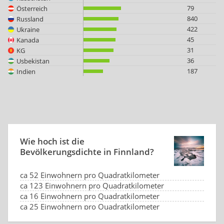
79
Österreich
840
Russland
422
Ukraine
45
Kanada
31
KG
36
Usbekistan
187
Indien
Wie hoch ist die
Bevölkerungsdichte‎ in Finnland?
ca 52 Einwohnern pro Quadratkilometer
ca 123 Einwohnern pro Quadratkilometer
ca 16 Einwohnern pro Quadratkilometer
ca 25 Einwohnern pro Quadratkilometer