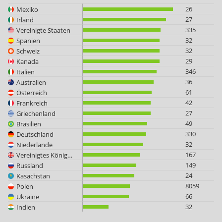
26
Mexiko
27
Irland
335
Vereinigte Staaten
32
Spanien
32
Schweiz
29
Kanada
346
Italien
36
Australien
61
Österreich
42
Frankreich
27
Griechenland
49
Brasilien
330
Deutschland
32
Niederlande
167
Vereinigtes Königreich
149
Russland
24
Kasachstan
8059
Polen
66
Ukraine
32
Indien