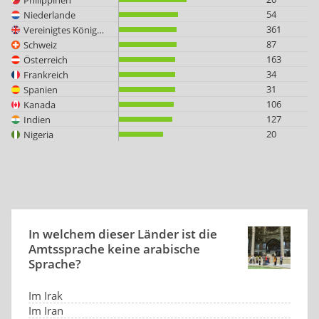
54
Niederlande
361
Vereinigtes Königreich
87
Schweiz
163
Österreich
34
Frankreich
31
Spanien
106
Kanada
127
Indien
20
Nigeria
In welchem dieser Länder ist die
Amtssprache keine arabische
Sprache?
Im Irak
Im Iran