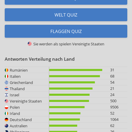
WELT QUIZ
FLAGGEN QUIZ
Sie werden als spielen
Vereinigte Staaten
Antworten Verteilung nach Land
31
Rumänien
68
Italien
54
Griechenland
21
Thailand
24
Israel
500
Vereinigte Staaten
9506
Polen
52
Irland
1064
Deutschland
62
Australien
26
Philippinen