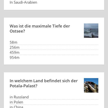
In Saudi-Arabien
In Kuwait
Was ist die maximale Tiefe der
Ostsee?
58m
256m
459m
954m
In welchem Land befindet sich der
Potala-Palast?
in Russland
in Polen
in China