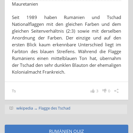
Mauretanien
Seit 1989 haben Rumänien und Tschad
Nationalflaggen mit den gleichen Farben und dem
gleichen Seitenverhältnis (2:3) sowie mit derselben
Anordnung der Farben. Der einzige und auf den
ersten Blick kaum erkennbare Unterschied liegt im
Farbton des blauen Streifens. Während die Flagge
Rumäniens einen mittelblauen Ton hat, übernahm
der Tschad den sehr dunklen Blauton der ehemaligen
Kolonialmacht Frankreich.
Ts
3
0
wikipedia → Flagge des Tschad
RUMÄNIEN QUIZ