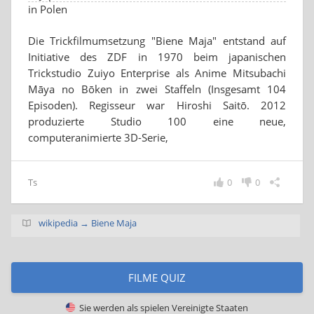
in Polen
Die Trickfilmumsetzung "Biene Maja" entstand auf
Initiative des ZDF in 1970 beim japanischen
Trickstudio Zuiyo Enterprise als Anime Mitsubachi
Māya no Bōken in zwei Staffeln (Insgesamt 104
Episoden). Regisseur war Hiroshi Saitō. 2012
produzierte Studio 100 eine neue,
computeranimierte 3D-Serie,
Ts
0
0
wikipedia → Biene Maja
FILME QUIZ
Sie werden als spielen
Vereinigte Staaten