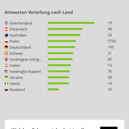
Antworten Verteilung nach Land
19
Griechenland
34
Österreich
24
Australien
5754
Polen
195
Deutschland
21
Schweiz
65
Vereinigtes Königreich
13
Indien
76
Vereinigte Staaten
28
Ukraine
14
Irland
16
Russland