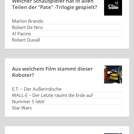
Welcher Schauspieler hat in allen
Teilen der "Pate" -Trilogie gespielt?
Marlon Brando
Robert De Niro
Al Pacino
Robert Duvall
Aus welchem Film stammt dieser
Roboter?
E.T. – Der Außerirdische
WALL·E – Der Letzte räumt die Erde auf
Nummer 5 lebt!
Star Wars