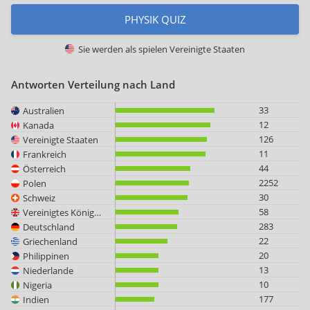
PHYSIK QUIZ
Sie werden als spielen
Vereinigte Staaten
Antworten Verteilung nach Land
33
Australien
12
Kanada
126
Vereinigte Staaten
11
Frankreich
44
Österreich
2252
Polen
30
Schweiz
58
Vereinigtes Königreich
283
Deutschland
22
Griechenland
20
Philippinen
13
Niederlande
10
Nigeria
177
Indien