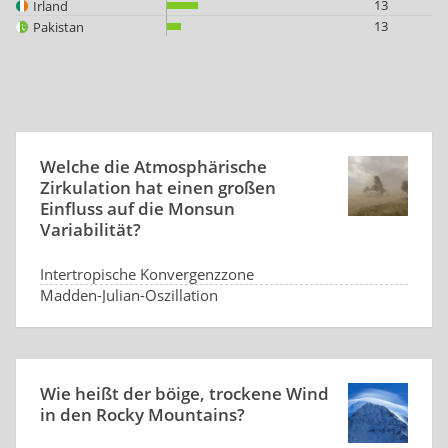
13
Irland
13
Pakistan
Welche die Atmosphärische
Zirkulation hat einen großen
Einfluss auf die Monsun
Variabilität?
Intertropische Konvergenzzone
Madden-Julian-Oszillation
Hadley-Zelle
Äquatoriale Tiefdruckrinne
Wie heißt der böige, trockene Wind
in den Rocky Mountains?