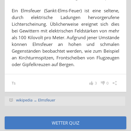
Ein Elmsfeuer (Sankt-Elms-Feuer) ist eine seltene,
durch elektrische Ladungen hervorgerufene
Lichterscheinung. Üblicherweise ereignet sich dies
bei Gewittern mit elektrischen Feldstärken von mehr
als 100 Kilovolt pro Meter. Aufgrund jener Umstände
können Elmsfeuer an hohen und schmalen
Gegenständen beobachtet werden, wie zum Beispiel
an Kirchturmspitzen, Frontscheiben von Flugzeugen
oder Gipfelkreuzen auf Bergen.
Ts
3
0
wikipedia → Elmsfeuer
WETTER QUIZ