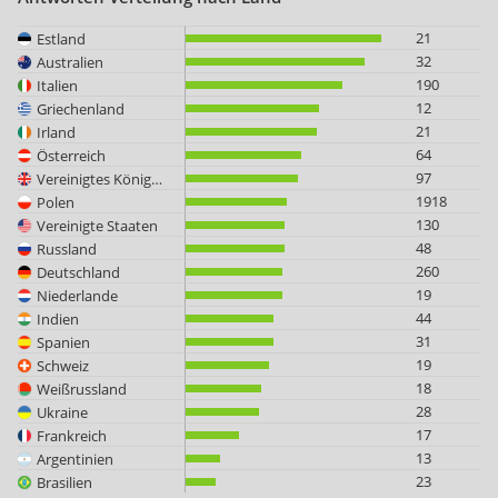
21
Estland
32
Australien
190
Italien
12
Griechenland
21
Irland
64
Österreich
97
Vereinigtes Königreich
1918
Polen
130
Vereinigte Staaten
48
Russland
260
Deutschland
19
Niederlande
44
Indien
31
Spanien
19
Schweiz
18
Weißrussland
28
Ukraine
17
Frankreich
13
Argentinien
23
Brasilien