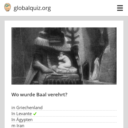
globalquiz.org
Wo wurde Baal verehrt?
in Griechenland
In Levante
In Ägypten
m Iran