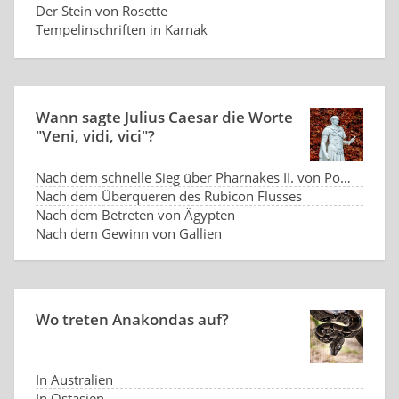
Der Stein von Rosette
Tempelinschriften in Karnak
Ägyptisches Totenbuch
Qumran-Schriftrollen
Wann sagte Julius Caesar die Worte
"Veni, vidi, vici"?
Nach dem schnelle Sieg über Pharnakes II. von Pontos
Nach dem Überqueren des Rubicon Flusses
Nach dem Betreten von Ägypten
Nach dem Gewinn von Gallien
Wo treten Anakondas auf?
In Australien
In Ostasien