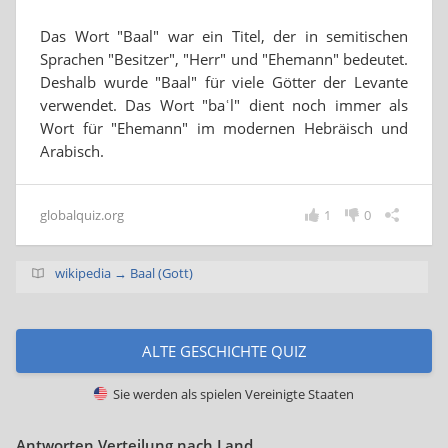
Das Wort "Baal" war ein Titel, der in semitischen
Sprachen "Besitzer", "Herr" und "Ehemann" bedeutet.
Deshalb wurde "Baal" für viele Götter der Levante
verwendet. Das Wort "baʿl" dient noch immer als
Wort für "Ehemann" im modernen Hebräisch und
Arabisch.
globalquiz.org
1
0
wikipedia → Baal (Gott)
ALTE GESCHICHTE QUIZ
Sie werden als spielen
Vereinigte Staaten
Antworten Verteilung nach Land