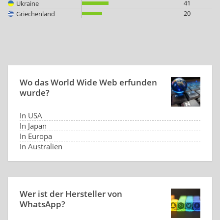
41
Ukraine
20
Griechenland
Wo das World Wide Web erfunden
wurde?
In USA
In Japan
In Europa
In Australien
Wer ist der Hersteller von
WhatsApp?