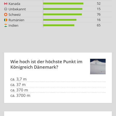
52
Kanada
15
Unbekannt
76
Schweiz
16
Rumänien
65
Indien
Wie hoch ist der höchste Punkt im
Königreich Dänemark?
ca. 3,7 m
ca. 37 m
ca. 370 m
ca. 3700 m