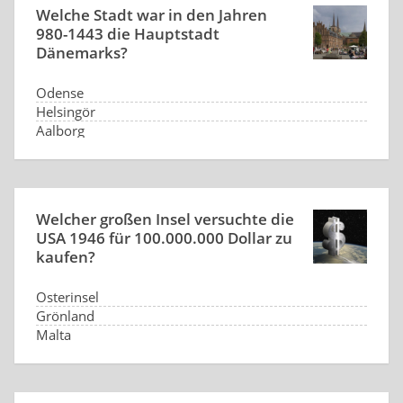
Welche Stadt war in den Jahren
980-1443 die Hauptstadt
Dänemarks?
Odense
Helsingör
Aalborg
Roskilde
Welcher großen Insel versuchte die
USA 1946 für 100.000.000 Dollar zu
kaufen?
Osterinsel
Grönland
Malta
Bornholm