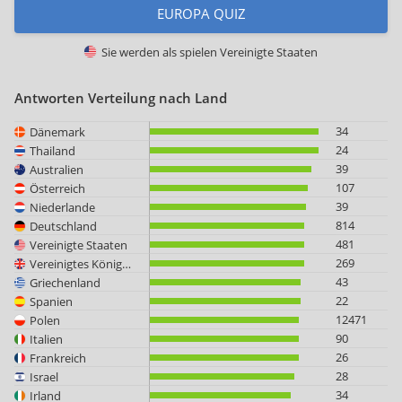
EUROPA QUIZ
Sie werden als spielen
Vereinigte Staaten
Antworten Verteilung nach Land
34
Dänemark
24
Thailand
39
Australien
107
Österreich
39
Niederlande
814
Deutschland
481
Vereinigte Staaten
269
Vereinigtes Königreich
43
Griechenland
22
Spanien
12471
Polen
90
Italien
26
Frankreich
28
Israel
34
Irland