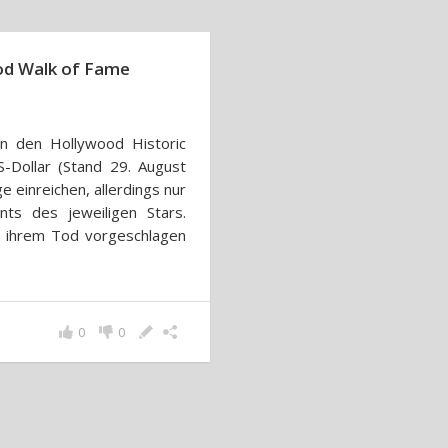
ood Walk of Fame
an den Hollywood Historic
Dollar (Stand 29. August
e einreichen, allerdings nur
ts des jeweiligen Stars.
h ihrem Tod vorgeschlagen
0
0