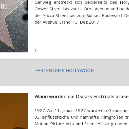
Gehweg erstreckt sich beiderseits des Hol
Gower Street bis zur La Brea Avenue und beide
der Yucca Street bis zum Sunset Boulevard. De
der Avenue. Stand: 13. Dez.2017
Ts
FAKTEN ÜBER HOLLYWOOD
Wann wurden die Oscars erstmals präse
1927. Am 11. Januar 1927 wurde ein Galadinner
33 einflussreiche und namhafte Filmgrößen t
Motion Picture Arts and Sciences“ zu gründen.