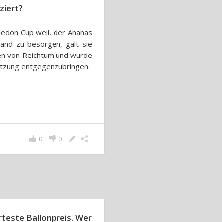
ziert?
edon Cup weil, der Ananas
and zu besorgen, galt sie
hen von Reichtum und wurde
ätzung entgegenzubringen.
0
0
teste Ballonpreis. Wer