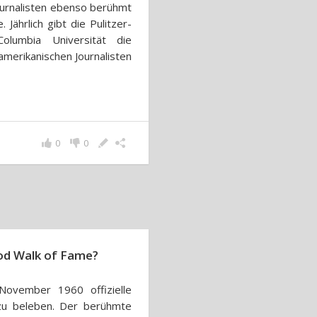
Journalisten ebenso berühmt
 Jährlich gibt die Pulitzer-
olumbia Universität die
amerikanischen Journalisten
0
0
ood Walk of Fame?
ovember 1960 offizielle
zu beleben. Der berühmte