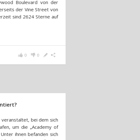
lywood Boulevard von der
rseits der Vine Street von
rzeit sind 2624 Sterne auf
0
0
ntiert?
 veranstaltet, bei dem sich
rafen, um die „Academy of
 Unter ihnen befanden sich