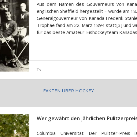
Aus dem Namen des Gouverneurs von Kanad
englischen Sheffield hergestellt – wurde am 1
Generalgouverneur von Kanada Frederik Stanle
Trophäe fand am 22. März 1894 statt[3] und w
für das beste Amateur-Eishockeyteam Kanadas 
Ts
FAKTEN ÜBER HOCKEY
Wer gewährt den jährlichen Pulitzerprei
Columbia Universität. Der Pulitzer-Preis i