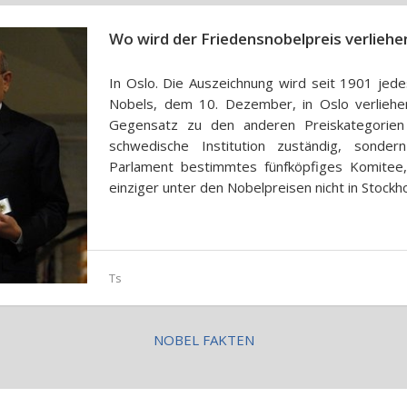
Wo wird der Friedensnobelpreis verliehe
In Oslo. Die Auszeichnung wird seit 1901 jed
Nobels, dem 10. Dezember, in Oslo verliehen
Gegensatz zu den anderen Preiskategorien
schwedische Institution zuständig, sonde
Parlament bestimmtes fünfköpfiges Komitee
einziger unter den Nobelpreisen nicht in Stockh
Ts
NOBEL FAKTEN