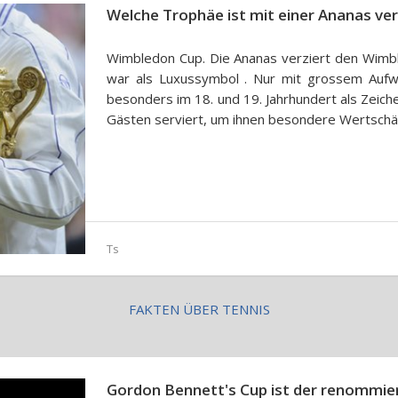
Welche Trophäe ist mit einer Ananas ver
Wimbledon Cup. Die Ananas verziert den Wimbl
war als Luxussymbol . Nur mit grossem Aufw
besonders im 18. und 19. Jahrhundert als Zeic
Gästen serviert, um ihnen besondere Wertsch
Ts
FAKTEN ÜBER TENNIS
Gordon Bennett's Cup ist der renommier