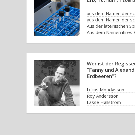
aus dem Namen der sc
aus dem Namen der sc
Aus der lateinischen S
Wer ist der Regisse
"Fanny und Alexand
Erdbeeren"?
Lukas Moodysson
Roy Andersson
Lasse Hallström
Ingmar Bergman