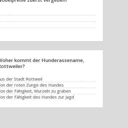
3
5
7
9
Woher kommt der Hunderassename,
Rottweiler?
us der Stadt Rottweil
on der roten Zunge des Hundes
on der Fähigkeit, Wurzeln zu graben
on der Fähigkeit des Hundes zur Jagd