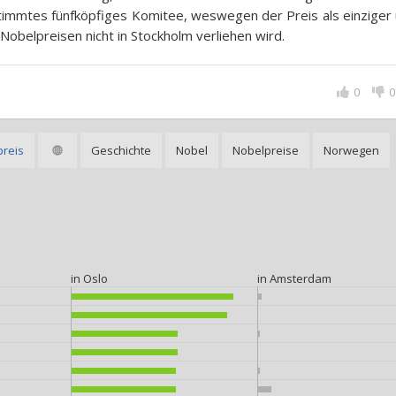
immtes fünfköpfiges Komitee, weswegen der Preis als einziger 
Nobelpreisen nicht in Stockholm verliehen wird.
0
0
preis
Geschichte
Nobel
Nobelpreise
Norwegen
in Oslo
in Amsterdam