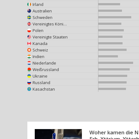
Irland
Australien
Schweden
Vereinigtes Königreich
Polen
Vereinigte Staaten
Kanada
Schweiz
Indien
Niederlande
Weißrussland
Ukraine
Russland
Kasachstan
Woher kamen die N
Erb, Yttrium, Ytter