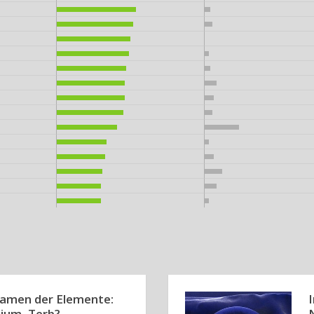
amen der Elemente:
bium, Terb?