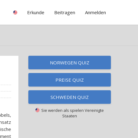
Erkunde
Beitragen
Anmelden
NORWEGEN QUIZ
PREISE QUIZ
SCHWEDEN QUIZ
Sie werden als spielen
Vereinigte
bels,
Staaten
nsatz
ische
ament