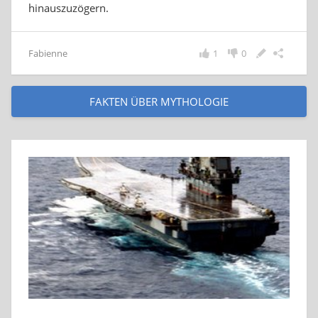
hinauszuzögern.
Fabienne
1
0
FAKTEN ÜBER MYTHOLOGIE