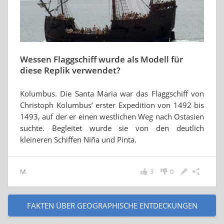
Wessen Flaggschiff wurde als Modell für
diese Replik verwendet?
Kolumbus. Die Santa Maria war das Flaggschiff von
Christoph Kolumbus’ erster Expedition von 1492 bis
1493, auf der er einen westlichen Weg nach Ostasien
suchte. Begleitet wurde sie von den deutlich
kleineren Schiffen Niña und Pinta.
M
3
0
FAKTEN ÜBER GEOGRAPHISCHE ENTDECKUNGEN