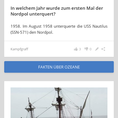
In welchem Jahr wurde zum ersten Mal der
Nordpol unterquert?
1958. Im August 1958 unterquerte die USS Nautilus
(SSN-571) den Nordpol.
Kampfgraff
3
0
FAKTEN ÜBER OZEANE