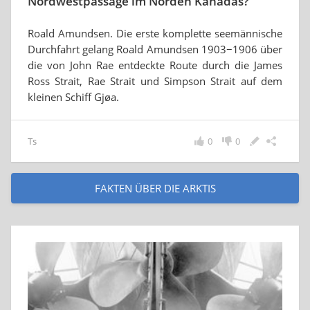
Nordwestpassage im Norden Kanadas?
Roald Amundsen. Die erste komplette seemännische
Durchfahrt gelang Roald Amundsen 1903−1906 über
die von John Rae entdeckte Route durch die James
Ross Strait, Rae Strait und Simpson Strait auf dem
kleinen Schiff Gjøa.
Ts
0
0
FAKTEN ÜBER DIE ARKTIS