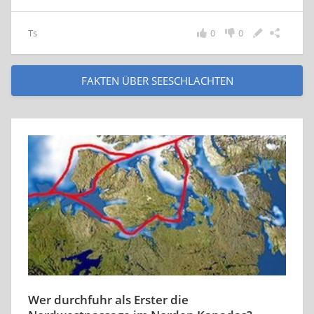
Ts
0
0
FAKTEN ÜBER SEESCHLACHTEN
Wer durchfuhr als Erster die