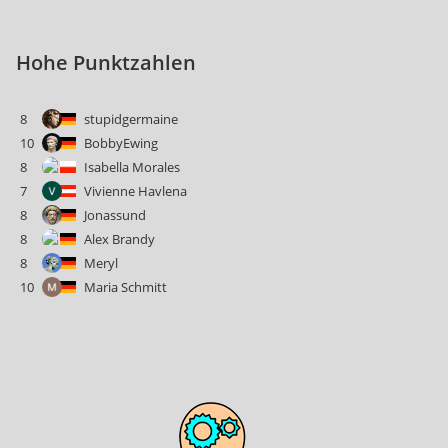
Hohe Punktzahlen
8
stupidgermaine
10
BobbyEwing
8
Isabella Morales
7
Vivienne Havlena
8
Jonassund
8
Alex Brandy
8
Meryl
10
Maria Schmitt