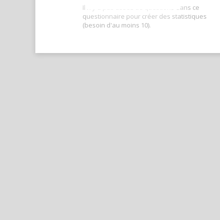
Il n'y a pas assez de questions dans ce
questionnaire pour créer des statistiques
(besoin d'au moins 10).