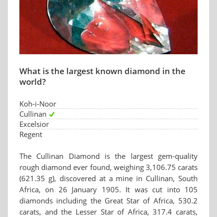
What is the largest known diamond in the
world?
Koh-i-Noor
Cullinan
Excelsior
Regent
The Cullinan Diamond is the largest gem-quality
rough diamond ever found, weighing 3,106.75 carats
(621.35 g), discovered at a mine in Cullinan, South
Africa, on 26 January 1905. It was cut into 105
diamonds including the Great Star of Africa, 530.2
carats, and the Lesser Star of Africa, 317.4 carats,