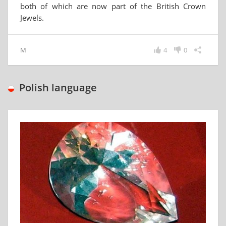
both of which are now part of the British Crown
Jewels.
M
4
0
Polish language