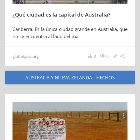
¿Qué ciudad es la capital de Australia?
Canberra. Es la única ciudad grande en Australia, que
no se encuentra al lado del mar.
globalquiz.org
3
0
AUSTRALIA Y NUEVA ZELANDA - HECHOS