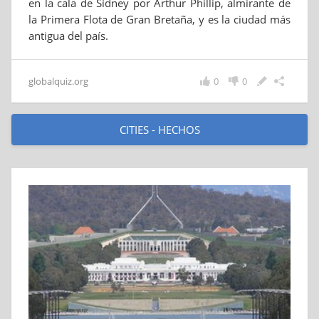
en la cala de Sídney por Arthur Phillip, almirante de
la Primera Flota de Gran Bretaña, y es la ciudad más
antigua del país.
globalquiz.org
0
0
CITIES - HECHOS