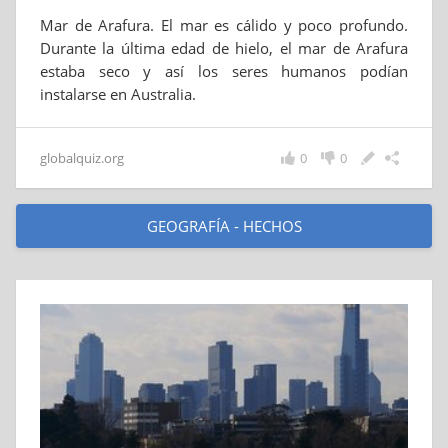
Mar de Arafura. El mar es cálido y poco profundo.
Durante la última edad de hielo, el mar de Arafura
estaba seco y así los seres humanos podían
instalarse en Australia.
globalquiz.org
0
0
GEOGRAFÍA - HECHOS