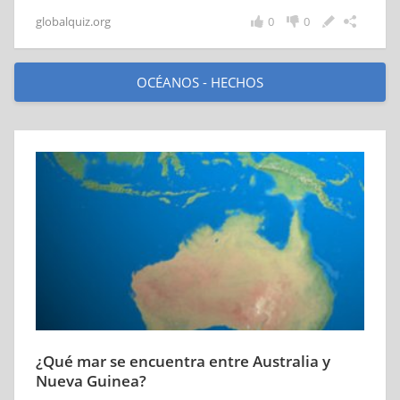
globalquiz.org
0
0
OCÉANOS - HECHOS
¿Qué mar se encuentra entre Australia y
Nueva Guinea?