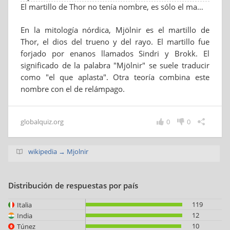
El martillo de Thor no tenía nombre, es sólo el martillo de Thor.
En la mitología nórdica, Mjölnir es el martillo de
Thor, el dios del trueno y del rayo. El martillo fue
forjado por enanos llamados Sindri y Brokk. El
significado de la palabra "Mjölnir" se suele traducir
como "el que aplasta". Otra teoría combina este
nombre con el de relámpago.
globalquiz.org
0
0
wikipedia → Mjolnir
Distribución de respuestas por país
119
Italia
12
India
10
Túnez