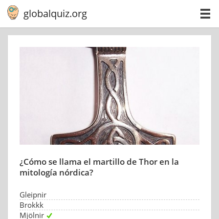
globalquiz.org
¿Cómo se llama el martillo de Thor en la
mitología nórdica?
Gleipnir
Brokkk
Mjölnir