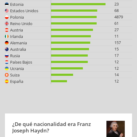
23
Estonia
68
Estados Unidos
4879
Polonia
61
Reino Unido
27
Austria
11
Irlanda
157
Alemania
15
Australia
17
Rusia
12
Países Bajos
12
Ucrania
14
Suiza
12
España
¿De qué nacionalidad era Franz
Joseph Haydn?