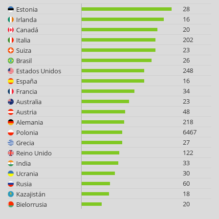
28
Estonia
16
Irlanda
20
Canadá
202
Italia
23
Suiza
26
Brasil
248
Estados Unidos
16
España
34
Francia
23
Australia
48
Austria
218
Alemania
6467
Polonia
27
Grecia
122
Reino Unido
33
India
30
Ucrania
60
Rusia
18
Kazajistán
20
Bielorrusia