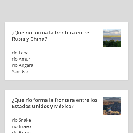
¿Qué río forma la frontera entre
Rusia y China?
río Lena
río Amur
río Angará
Yangtsé
¿Qué río forma la frontera entre los
Estados Unidos y México?
río Snake
río Bravo
río Brazos