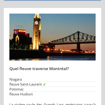
Quel fleuve traverse Montréal?
Niagara
fleuve Saint-Laurent
Potomac
fleuve Hudson
La rivière coule des Grands Lacs américains jusqu'à