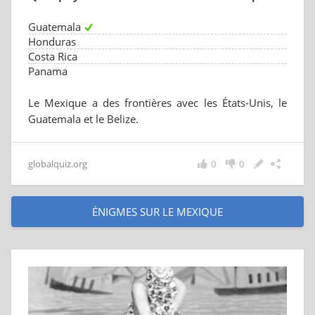
Guatemala
Honduras
Costa Rica
Panama
Le Mexique a des frontières avec les États-Unis, le
Guatemala et le Belize.
globalquiz.org
0
0
ÉNIGMES SUR LE MEXIQUE