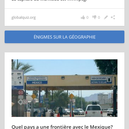
globalquiz.org
0
0
ÉNIGMES SUR LA GÉOGRAPHIE
Quel pays a une frontière avec le Mexique?