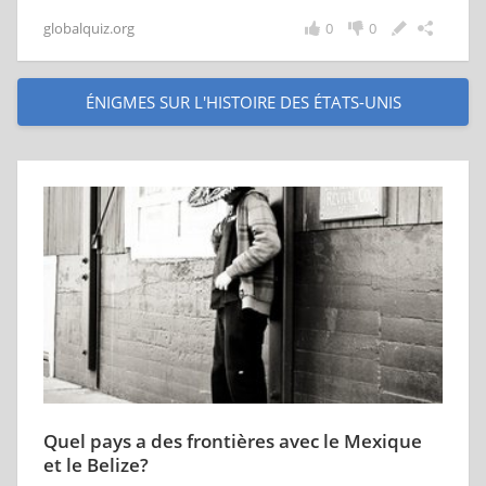
globalquiz.org
0
0
ÉNIGMES SUR L'HISTOIRE DES ÉTATS-UNIS
Quel pays a des frontières avec le Mexique
et le Belize?