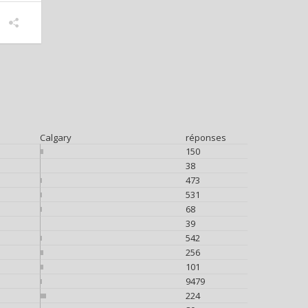
Calgary
réponses
150
38
473
531
68
39
542
256
101
9479
224