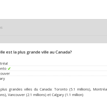
ns
lle est la plus grande ville au Canada?
tréal
onto
couver
ary
plus grandes villes du Canada: Toronto (5.1 millions), Montréa
ions), Vancouver (2.1 millions) et Calgary (1.1 million)