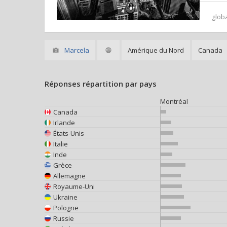
glob
Marcela
Amérique du Nord
Canada
Réponses répartition par pays
Montréal
Canada
Irlande
États-Unis
Italie
Inde
Grèce
Allemagne
Royaume-Uni
Ukraine
Pologne
Russie