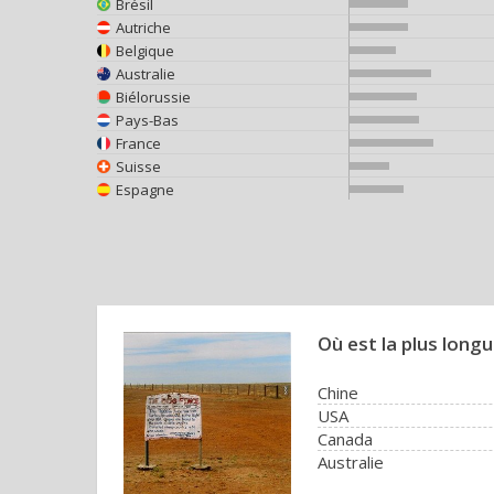
Brésil
Autriche
Belgique
Australie
Biélorussie
Pays-Bas
France
Suisse
Espagne
Où est la plus long
Chine
USA
Canada
Australie