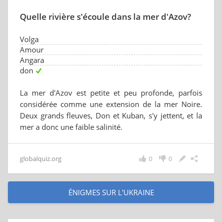
Quelle rivière s'écoule dans la mer d'Azov?
Volga
Amour
Angara
don
La mer d'Azov est petite et peu profonde, parfois
considérée comme une extension de la mer Noire.
Deux grands fleuves, Don et Kuban, s'y jettent, et la
mer a donc une faible salinité.
globalquiz.org
0
0
ÉNIGMES SUR L'UKRAINE