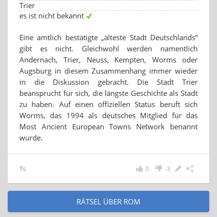
Trier
es ist nicht bekannt
Eine amtlich bestätigte „älteste Stadt Deutschlands“
gibt es nicht. Gleichwohl werden namentlich
Andernach, Trier, Neuss, Kempten, Worms oder
Augsburg in diesem Zusammenhang immer wieder
in die Diskussion gebracht. Die Stadt Trier
beansprucht für sich, die längste Geschichte als Stadt
zu haben. Auf einen offiziellen Status beruft sich
Worms, das 1994 als deutsches Mitglied für das
Most Ancient European Towns Network benannt
wurde.
Ts
0
-3
RÄTSEL ÜBER ROM