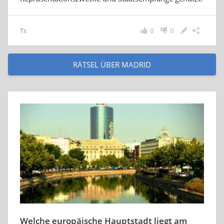
Ts
0
0
RÄTSEL ÜBER MADRID
Welche europäische Hauptstadt liegt am