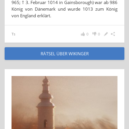
965; † 3. Februar 1014 in Gainsborough) war ab 986
König von Dänemark und wurde 1013 zum König
von England erklärt.
Ts
0
0
RÄTSEL ÜBER WIKINGER