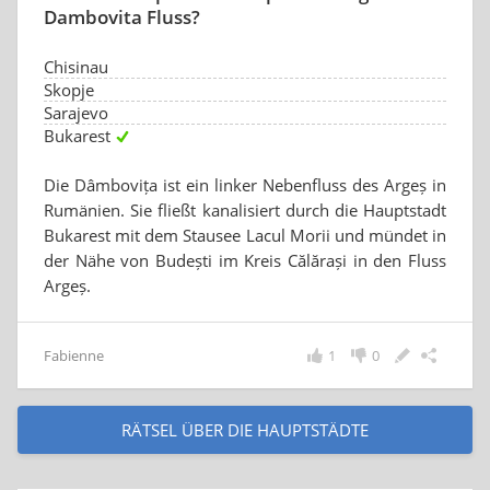
Dambovita Fluss?
Chisinau
Skopje
Sarajevo
Bukarest
Die Dâmbovița ist ein linker Nebenfluss des Argeș in
Rumänien. Sie fließt kanalisiert durch die Hauptstadt
Bukarest mit dem Stausee Lacul Morii und mündet in
der Nähe von Budești im Kreis Călărași in den Fluss
Argeș.
Fabienne
1
0
RÄTSEL ÜBER DIE HAUPTSTÄDTE