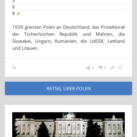
5
6
8
1939 grenzen Polen an Deutschland, das Protektorat
der Tschechischen Republik und Mähren, die
Slowakei, Ungarn, Rumänien, die UdSSR, Lettland
und Litauen.
Ts
3
0
RÄTSEL ÜBER POLEN