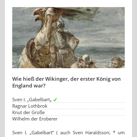
Wie hieß der Wikinger, der erster König von
England war?
Sven I. „Gabelbart„
Ragnar Lothbrok
Knut der Große
Wilhelm der Eroberer
Sven I. „Gabelbart“ ( auch Sven Haraldsson; * um