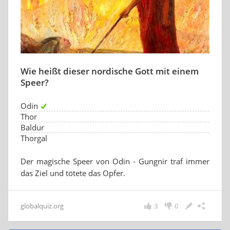
Wie heißt dieser nordische Gott mit einem
Speer?
Odin
Thor
Baldur
Thorgal
Der magische Speer von Odin - Gungnir traf immer
das Ziel und tötete das Opfer.
globalquiz.org
3
0