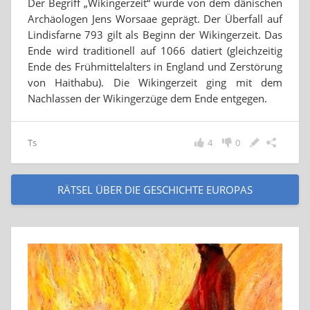
Der Begriff „Wikingerzeit“ wurde von dem dänischen
Archäologen Jens Worsaae geprägt. Der Überfall auf
Lindisfarne 793 gilt als Beginn der Wikingerzeit. Das
Ende wird traditionell auf 1066 datiert (gleichzeitig
Ende des Frühmittelalters in England und Zerstörung
von Haithabu). Die Wikingerzeit ging mit dem
Nachlassen der Wikingerzüge dem Ende entgegen.
Ts
4
0
RÄTSEL ÜBER DIE GESCHICHTE EUROPAS