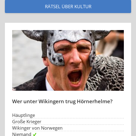
RÄTSEL ÜBER KULTUR
Wer unter Wikingern trug Hörnerhelme?
Häuptlinge
Große Krieger
Wikinger von Norwegen
Niemand