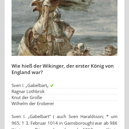
Wie hieß der Wikinger, der erster König von
England war?
Sven I. „Gabelbart„
Ragnar Lothbrok
Knut der Große
Wilhelm der Eroberer
Sven I. „Gabelbart“ ( auch Sven Haraldsson; * um
965; † 3. Februar 1014 in Gainsborough) war ab 986