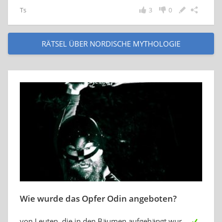
Ts
3
0
RÄTSEL ÜBER NORDISCHE MYTHOLOGIE
Wie wurde das Opfer Odin angeboten?
von Leuten, die in den Bäumen aufgehängt wurden