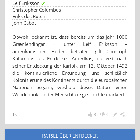
Leif Eriksson
Christopher Columbus
Eriks des Roten
John Cabot
Obwohl bekannt ist, dass bereits um das Jahr 1000
Grænlendingar − unter Leif Eriksson –
amerikanischen Boden betraten, gilt Christoph
Kolumbus als Entdecker Amerikas, da erst nach
seiner Entdeckung der Karibik am 12. Oktober 1492
die kontinuierliche Erkundung und schließlich
Kolonisierung des Kontinents durch die europäischen
Nationen begann, weshalb dieses Datum einen
Wendepunkt in der Menschheitsgeschichte markiert.
Ts
3
0
RÄTSEL ÜBER ENTDECKER