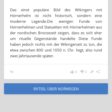
Das einst populäre Bild des Wikingers mit
Hörnerhelm ist nicht historisch, sondern eine
moderne Legende.Die wenigen Funde von
Hörnerhelmen und Statuetten mit Hörnerhelmen aus
der nordischen Bronzezeit zeigen, dass es sich eher
um rituelle Gegenstände handelte Diese Funde
haben jedoch nichts mit der Wikingerzeit zu tun, die
etwa zwischen 800 und 1050 n. Chr. liegt, also rund
zwei Jahrtausende später.
Ts
0
0
RÄTSEL ÜBER NORWEGEN