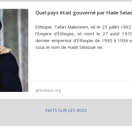
Quel pays était gouverné par Haile Selas
Ethiopie. Tafari Makonnen, né le 23 juillet 1892
l'Empire d'Éthiopie, et mort le 27 août 197
dernier empereur d'Éthiopie de 1930 à 1936 e
sous le nom de Haïlé Sélassié Ier.
globalquiz.org
FAITS SUR LES ROIS