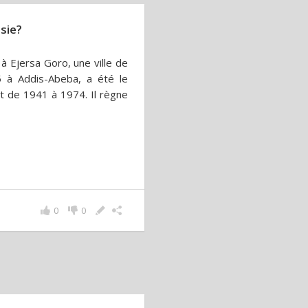
sie?
 à Ejersa Goro, une ville de
5 à Addis-Abeba, a été le
t de 1941 à 1974. Il règne
0
0