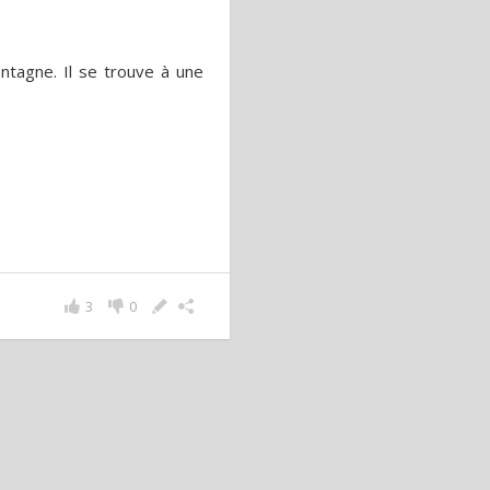
ntagne. Il se trouve à une
3
0