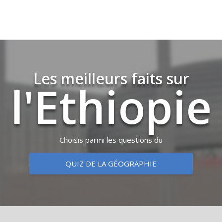
Les meilleurs faits sur
l'Ethio­pie
Choisis parmi les questions du
QUIZ DE LA GÉOGRAPHIE