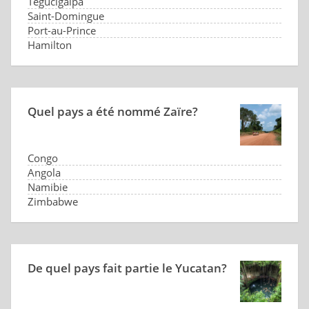
Tegucigalpa
Saint-Domingue
Port-au-Prince
Hamilton
Quel pays a été nommé Zaïre?
Congo
Angola
Namibie
Zimbabwe
De quel pays fait partie le Yucatan?