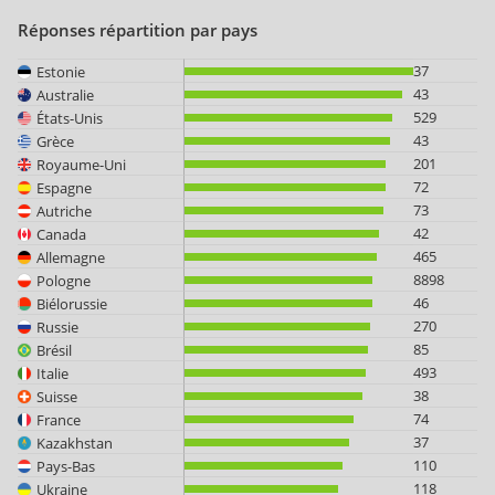
Réponses répartition par pays
37
Estonie
43
Australie
529
États-Unis
43
Grèce
201
Royaume-Uni
72
Espagne
73
Autriche
42
Canada
465
Allemagne
8898
Pologne
46
Biélorussie
270
Russie
85
Brésil
493
Italie
38
Suisse
74
France
37
Kazakhstan
110
Pays-Bas
118
Ukraine