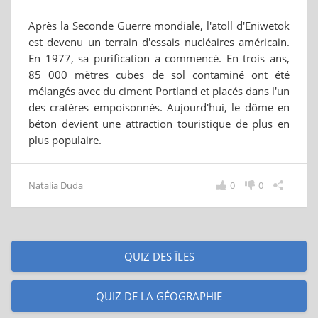
Après la Seconde Guerre mondiale, l'atoll d'Eniwetok
est devenu un terrain d'essais nucléaires américain.
En 1977, sa purification a commencé. En trois ans,
85 000 mètres cubes de sol contaminé ont été
mélangés avec du ciment Portland et placés dans l'un
des cratères empoisonnés. Aujourd'hui, le dôme en
béton devient une attraction touristique de plus en
plus populaire.
Natalia Duda
0
0
QUIZ DES ÎLES
QUIZ DE LA GÉOGRAPHIE