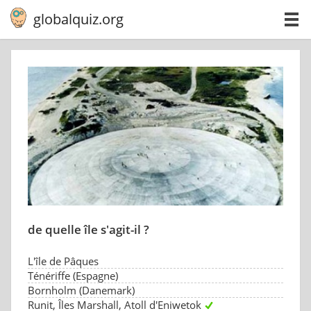
globalquiz.org
de quelle île s'agit-il ?
L'île de Pâques
Ténériffe (Espagne)
Bornholm (Danemark)
Runit, Îles Marshall, Atoll d'Eniwetok