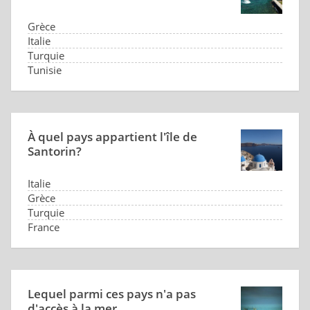
Grèce
Italie
Turquie
Tunisie
À quel pays appartient l'île de
Santorin?
Italie
Grèce
Turquie
France
Lequel parmi ces pays n'a pas
d'accès à la mer