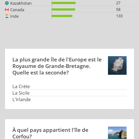
27
Kazakhstan
58
Canada
133
Inde
La plus grande île de l'Europe est le
Royaume de Grande-Bretagne.
Quelle est la seconde?
La Crète
La Sicile
L'Irlande
L'Islande
À quel pays appartient l'île de
Corfou?