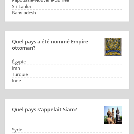
Papouasie-Nouvelle-Guinée
Sri Lanka
Bangladesh
Quel pays a été nommé Empire
ottoman?
Égypte
Iran
Turquie
Inde
Quel pays s'appelait Siam?
Syrie