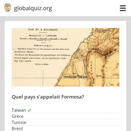
globalquiz.org
Quel pays s'appelait Formosa?
Taïwan
Grèce
Tunisie
Brésil