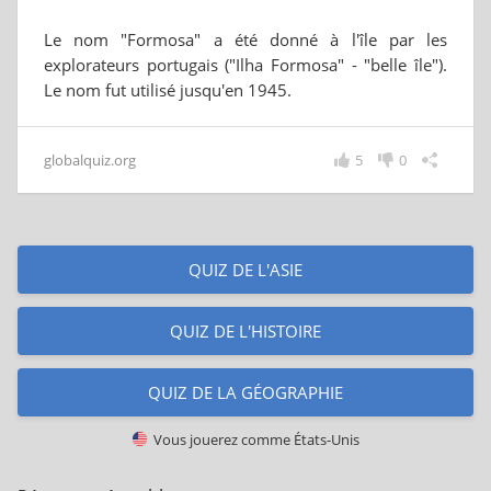
Le nom "Formosa" a été donné à l'île par les
explorateurs portugais ("Ilha Formosa" - "belle île").
Le nom fut utilisé jusqu'en 1945.
globalquiz.org
5
0
QUIZ DE L'ASIE
QUIZ DE L'HISTOIRE
QUIZ DE LA GÉOGRAPHIE
Vous jouerez comme
États-Unis