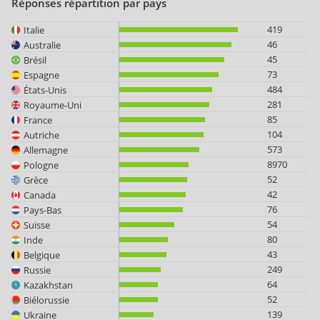
Réponses répartition par pays
419
Italie
46
Australie
45
Brésil
73
Espagne
484
États-Unis
281
Royaume-Uni
85
France
104
Autriche
573
Allemagne
8970
Pologne
52
Grèce
42
Canada
76
Pays-Bas
54
Suisse
80
Inde
43
Belgique
249
Russie
64
Kazakhstan
52
Biélorussie
139
Ukraine