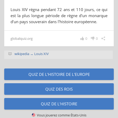
Louis XIV régna pendant 72 ans et 110 jours, ce qui
est la plus longue période de règne d'un monarque
d'un pays souverain dans l'histoire européenne.
globalquiz.org
0
0
wikipedia → Louis XIV
QUIZ DE L'HISTOIRE DE L'EUROPE
QUIZ DES ROIS
QUIZ DE L'HISTOIRE
Vous jouerez comme
États-Unis