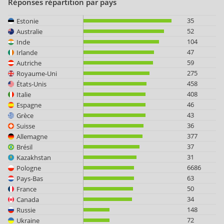
Réponses répartition par pays
35
Estonie
52
Australie
104
Inde
47
Irlande
59
Autriche
275
Royaume-Uni
458
États-Unis
408
Italie
46
Espagne
43
Grèce
36
Suisse
377
Allemagne
37
Brésil
31
Kazakhstan
6686
Pologne
63
Pays-Bas
50
France
34
Canada
148
Russie
72
Ukraine