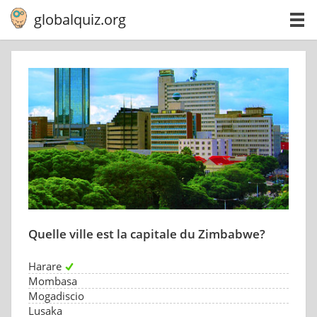
globalquiz.org
Quelle ville est la capitale du Zimbabwe?
Harare
Mombasa
Mogadiscio
Lusaka