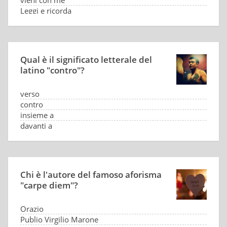
vieni con me
Leggi e ricorda
Qual è il significato letterale del
latino "contro"?
verso
contro
insieme a
davanti a
Chi è l'autore del famoso aforisma
"carpe diem"?
Orazio
Publio Virgilio Marone