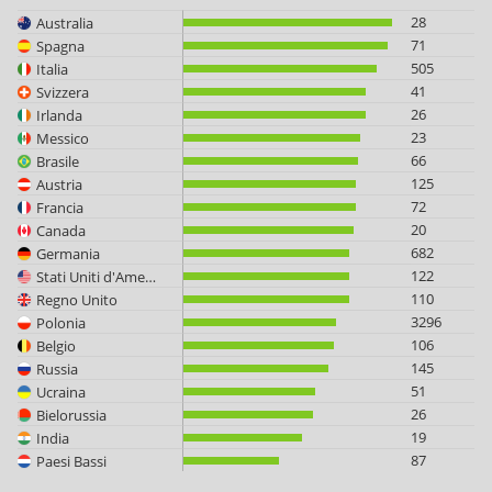
28
Australia
71
Spagna
505
Italia
41
Svizzera
26
Irlanda
23
Messico
66
Brasile
125
Austria
72
Francia
20
Canada
682
Germania
122
Stati Uniti d'America
110
Regno Unito
3296
Polonia
106
Belgio
145
Russia
51
Ucraina
26
Bielorussia
19
India
87
Paesi Bassi