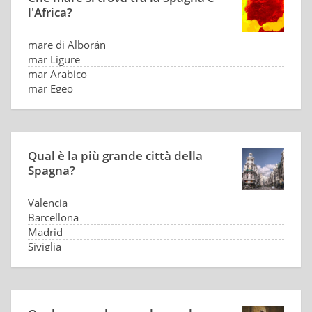
l'Africa?
mare di Alborán
mar Ligure
mar Arabico
mar Egeo
Qual è la più grande città della
Spagna?
Valencia
Barcellona
Madrid
Siviglia