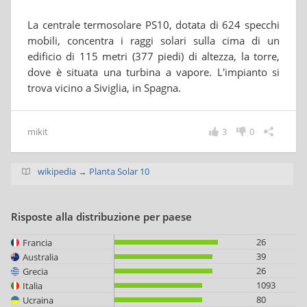
La centrale termosolare PS10, dotata di 624 specchi
mobili, concentra i raggi solari sulla cima di un
edificio di 115 metri (377 piedi) di altezza, la torre,
dove è situata una turbina a vapore. L'impianto si
trova vicino a Siviglia, in Spagna.
mikit
3
0
wikipedia → Planta Solar 10
Risposte alla distribuzione per paese
26
Francia
39
Australia
26
Grecia
1093
Italia
80
Ucraina