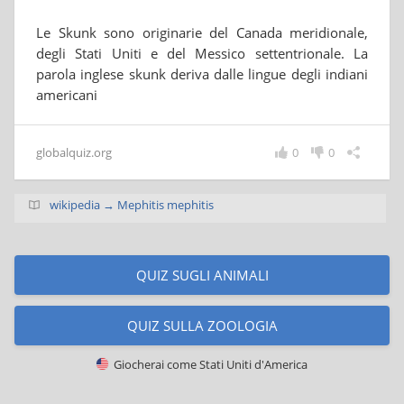
Le Skunk sono originarie del Canada meridionale,
degli Stati Uniti e del Messico settentrionale. La
parola inglese skunk deriva dalle lingue degli indiani
americani
globalquiz.org
0
0
wikipedia → Mephitis mephitis
QUIZ SUGLI ANIMALI
QUIZ SULLA ZOOLOGIA
Giocherai come
Stati Uniti d'America