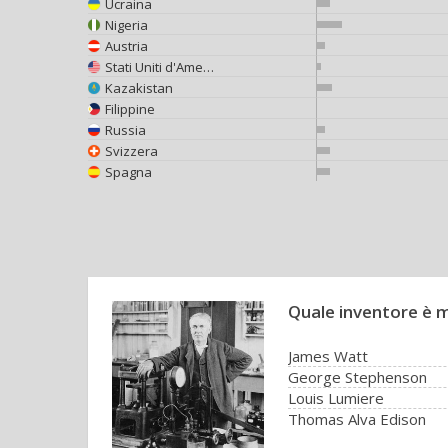
Ucraina
Nigeria
Austria
Stati Uniti d'America
Kazakistan
Filippine
Russia
Svizzera
Spagna
Quale inventore è m
James Watt
George Stephenson
Louis Lumiere
Thomas Alva Edison