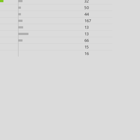
32
50
44
167
13
13
66
15
16