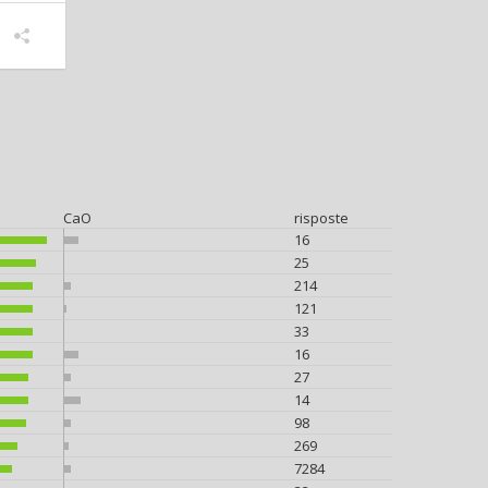
CaO
risposte
16
25
214
121
33
16
27
14
98
269
7284