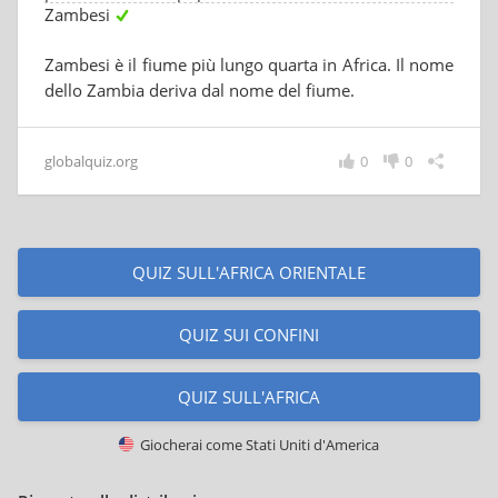
Zambesi
Zambesi è il fiume più lungo quarta in Africa. Il nome
dello Zambia deriva dal nome del fiume.
globalquiz.org
0
0
QUIZ SULL'AFRICA ORIENTALE
QUIZ SUI CONFINI
QUIZ SULL'AFRICA
Giocherai come
Stati Uniti d'America