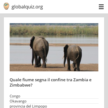
globalquiz.org
Quale fiume segna il confine tra Zambia e
Zimbabwe?
Congo
Okavango
provincia del Limpopo