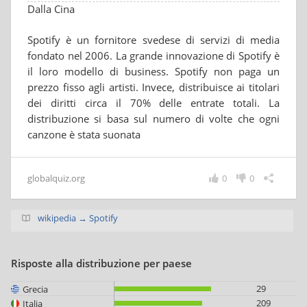
Dalla Cina
Spotify è un fornitore svedese di servizi di media
fondato nel 2006. La grande innovazione di Spotify è
il loro modello di business. Spotify non paga un
prezzo fisso agli artisti. Invece, distribuisce ai titolari
dei diritti circa il 70% delle entrate totali. La
distribuzione si basa sul numero di volte che ogni
canzone è stata suonata
globalquiz.org
0
0
wikipedia → Spotify
Risposte alla distribuzione per paese
29
Grecia
209
Italia