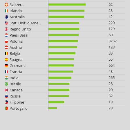
62
Svizzera
23
Irlanda
42
Australia
220
Stati Uniti d'America
129
Regno Unito
60
Paesi Bassi
3252
Polonia
128
Austria
33
Belgio
55
Spagna
664
Germania
43
Francia
265
India
28
Brasile
20
Canada
32
Russia
19
Filippine
28
Portogallo